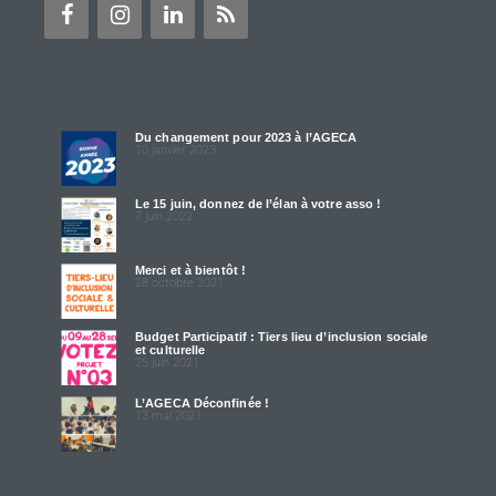
Du changement pour 2023 à l’AGECA
10 janvier 2023
Le 15 juin, donnez de l’élan à votre asso !
7 juin 2022
Merci et à bientôt !
28 octobre 2021
Budget Participatif : Tiers lieu d’inclusion sociale
et culturelle
25 juin 2021
L’AGECA Déconfinée !
13 mai 2021