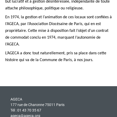
but lucratif et à gestion désintéressée, indépendante de toute
attache philosophique, politique ou religieuse.
En 1974, la gestion et l’animation de ces locaux sont confiées à
l’AGECA, par l’Association Diocésaine de Paris, qui en est
propriétaire. Cette mise à disposition fait l’objet d’un contrat
de commodat conclu en 1974, marquant l’autonomie de
l’AGECA.
L’AGECA a donc tout naturellement, pris sa place dans cette
histoire qui va de la Commune de Paris, à nos jours.
AGECA
177 rue de Charonne 75011 Paris
Tél : 01 43 70 35 67
ageca@ageca.org