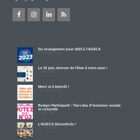
Du changement pour 2023 à l’AGECA
10 janvier 2023
Le 15 juin, donnez de l’élan à votre asso !
7 juin 2022
Merci et à bientôt !
28 octobre 2021
Budget Participatif : Tiers lieu d’inclusion sociale
et culturelle
25 juin 2021
L’AGECA Déconfinée !
13 mai 2021