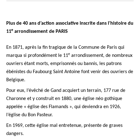
Plus de 40 ans d’action associative inscrite dans
l’histoire du
e
11
arrondissement de PARIS
En 1871, après la fin tragique de la Commune de Paris qui
e
marqua si profondément le 11
arrondissement, de nombreux
ouvriers étant morts, emprisonnés ou bannis, les patrons
ébénistes du Faubourg Saint Antoine font venir des ouvriers de
Belgique.
Pour eux, l’évêché de Gand acquiert un terrain, 177 rue de
Charonne et y construit en 1880, une église néo gothique
appelée « église des Flamands », qui deviendra en 1926,
l’église du Bon Pasteur.
En 1969, cette église mal entretenue, présente de graves
dangers.