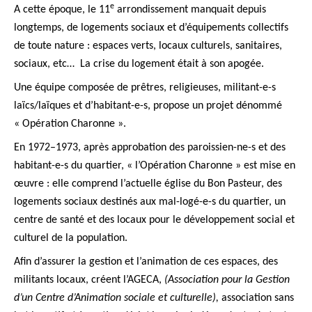
e
A cette époque,
le 11
arrondissement manquait depuis
longtemps, de logements sociaux et d’équipements collectifs
de toute nature : espaces verts, locaux culturels, sanitaires,
sociaux, etc… La crise du logement était à son apogée.
Une équipe composée de
prêtres, religieuses, militant-e-s
laïcs/laïques et d’habitant-e-s, propose un
projet dénommé
« Opération Charonne ».
En
1972–1973,
après approbation des paroissien-ne-s et des
habitant-e-s du quartier, « l’Opération Charonne » est mise en
œuvre : elle comprend
l’actuelle église du Bon Pasteur, des
logements sociaux destinés aux mal-logé-e-s du quartier, un
centre de santé et des locaux pour le développement social et
culturel de la population.
Afin d’assurer la gestion et l’animation de ces espaces, des
militants locaux, créent
l’AGECA,
(Association pour la Gestion
d’un Centre d’Animation sociale et culturelle),
association sans