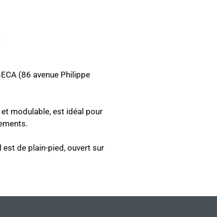
e
AGECA (86 avenue Philippe
et modulable, est idéal pour
nements.
 est de plain-pied, ouvert sur