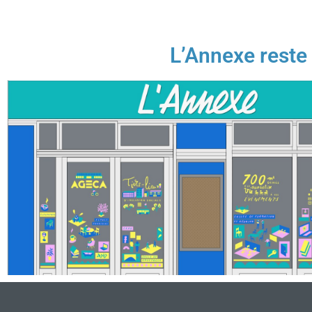
L’Annexe reste 