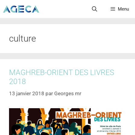
Menu
culture
MAGHREB-ORIENT DES LIVRES
2018
13 janvier 2018
par
Georges mr