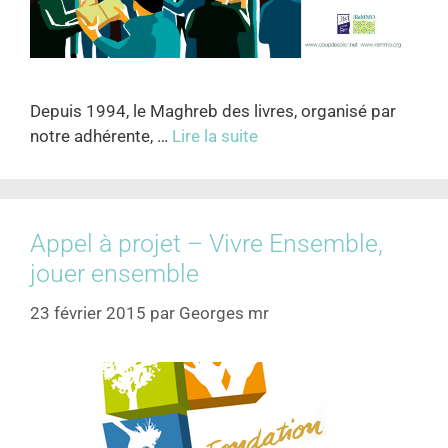
Depuis 1994, le Maghreb des livres, organisé par
notre adhérente, …
Lire la suite
Appel à projet – Vivre Ensemble,
jouer ensemble
23 février 2015
par
Georges mr