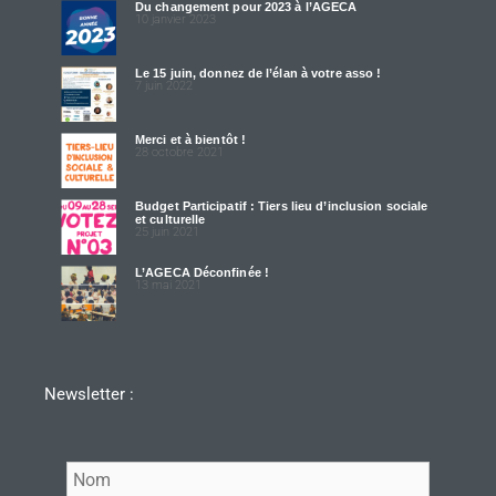
Du changement pour 2023 à l’AGECA
10 janvier 2023
Le 15 juin, donnez de l’élan à votre asso !
7 juin 2022
Merci et à bientôt !
28 octobre 2021
Budget Participatif : Tiers lieu d’inclusion sociale
et culturelle
25 juin 2021
L’AGECA Déconfinée !
13 mai 2021
Newsletter :