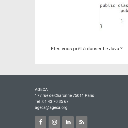
Etes vous prêt à danser Le Java ? …
AGECA
177 rue de Charonne 75011 Paris
Tél : 01 43 70 35 67
ageca@ageca.org