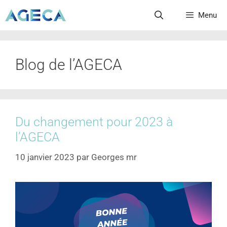
Menu
Blog de l’AGECA
Du changement pour 2023 à
l’AGECA
10 janvier 2023
par
Georges mr