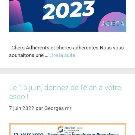
Chers Adhérents et chères adhérentes Nous vous
souhaitons une …
Lire la suite
Le 15 juin, donnez de l’élan à votre
asso !
7 juin 2022
par
Georges mr