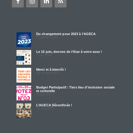
Du changement pour 2023 à l’AGECA
10 janvier 2023
Le 15 juin, donnez de l’élan à votre asso !
7 juin 2022
Merci et à bientôt !
28 octobre 2021
Budget Participatif : Tiers lieu d’inclusion sociale
et culturelle
25 juin 2021
L’AGECA Déconfinée !
13 mai 2021