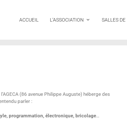
ACCUEIL
L’ASSOCIATION
SALLES DE
e l’AGECA (86 avenue Philippe Auguste) héberge des
entendu parler :
yle, programmation, électronique, bricolage
…