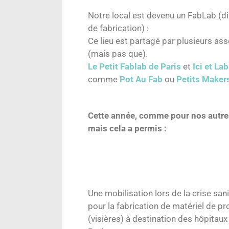
Notre local est devenu un FabLab (di
de fabrication) :
Ce lieu est partagé par plusieurs ass
(mais pas que).
Le Petit Fablab de Paris
et
Ici et Lab
comme
Pot Au Fab
ou
Petits Maker
Cette année, comme pour nos autres 
mais cela a permis :
Une mobilisation lors de la crise sani
pour la fabrication de matériel de pr
(visières) à destination des hôpitaux