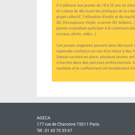
Il s’adresse aux jeunes de 18 à 25 ans en situ
et curieux de découvrir les pratiques de la cré
projet collectif, l’utilisation d’outils et de m
3D, Découpeuse Vinyle, scanner 3D, Arduino…)
jeunes souhaitant participer à la communicatio
sociaux, photo, vidéo…)
Les jeunes stagiaires peuvent ainsi découvrir
reprendre confiance en vue d’un retour à des 
Depuis sa mise en place, plusieurs jeunes ont d
s’inscrire dans des parcours professionnels. 
sanitaire et le confinement ont brutalement mi
AGECA
177 rue de Charonne 75011 Paris
Tél : 01 43 70 35 67