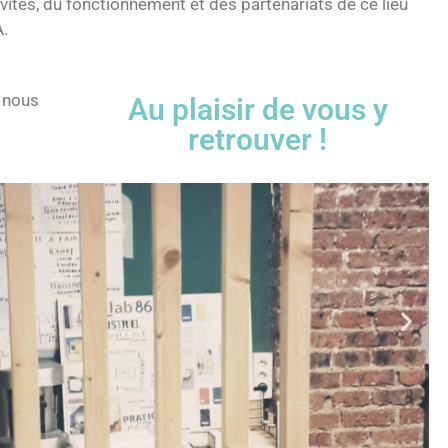
ivités, du fonctionnement et des partenariats de ce lieu
A.
, nous
Au plaisir de vous y
retrouver !