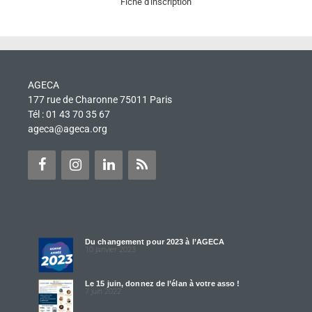
Fiche d'inscription
AGECA
177 rue de Charonne 75011 Paris
Tél : 01 43 70 35 67
ageca@ageca.org
Du changement pour 2023 à l’AGECA
10 janvier 2023
Le 15 juin, donnez de l’élan à votre asso !
7 juin 2022