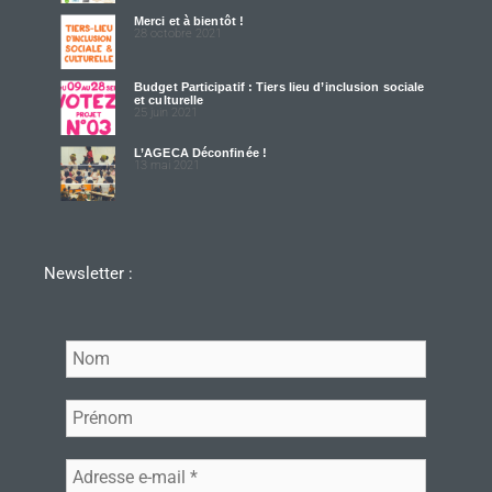
Merci et à bientôt !
28 octobre 2021
Budget Participatif : Tiers lieu d’inclusion sociale
et culturelle
25 juin 2021
L’AGECA Déconfinée !
13 mai 2021
Newsletter :