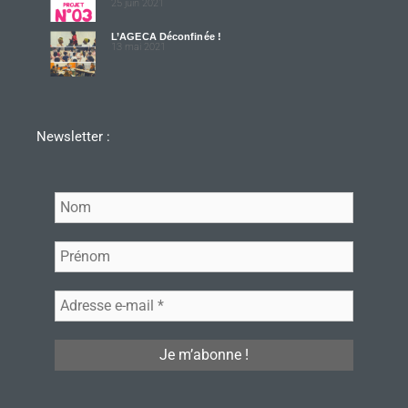
25 juin 2021
L’AGECA Déconfinée !
13 mai 2021
Newsletter :