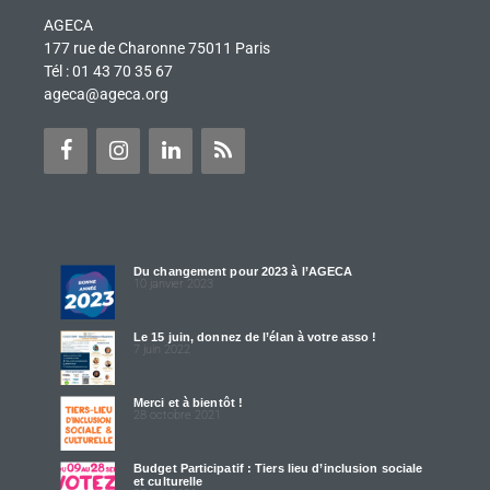
AGECA
177 rue de Charonne 75011 Paris
Tél : 01 43 70 35 67
ageca@ageca.org
Du changement pour 2023 à l’AGECA
10 janvier 2023
Le 15 juin, donnez de l’élan à votre asso !
7 juin 2022
Merci et à bientôt !
28 octobre 2021
Budget Participatif : Tiers lieu d’inclusion sociale
et culturelle