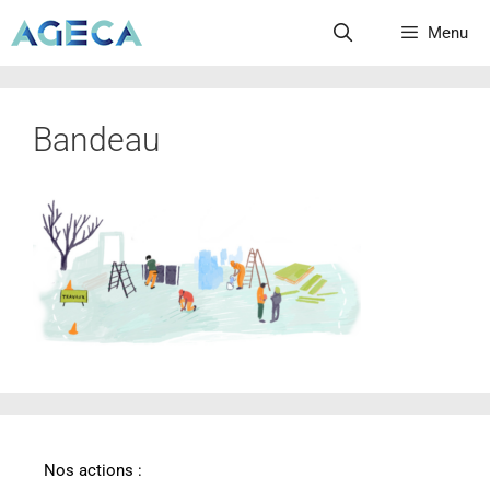
Menu
Bandeau
Nos actions :