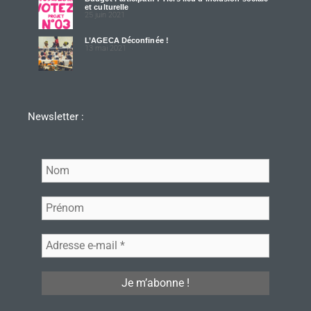
et culturelle
25 juin 2021
L’AGECA Déconfinée !
13 mai 2021
Newsletter :