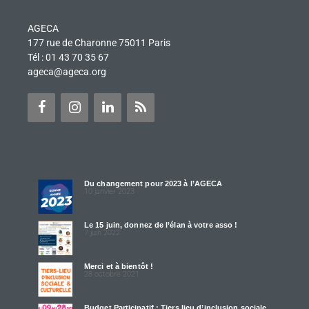
AGECA
177 rue de Charonne 75011 Paris
Tél : 01 43 70 35 67
ageca@ageca.org
Du changement pour 2023 à l’AGECA
10 janvier 2023
Le 15 juin, donnez de l’élan à votre asso !
7 juin 2022
Merci et à bientôt !
28 octobre 2021
Budget Participatif : Tiers lieu d’inclusion sociale