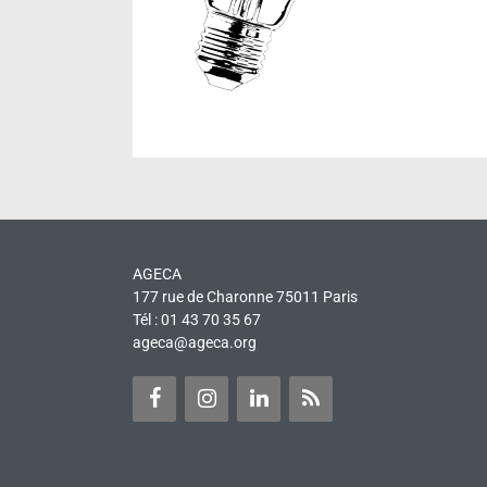
AGECA
177 rue de Charonne 75011 Paris
Tél : 01 43 70 35 67
ageca@ageca.org