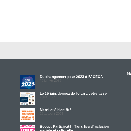
Ne
Du changement pour 2023 à l’AGECA
10 janvier 2023
Le 15 juin, donnez de l’élan à votre asso !
7 juin 2022
Merci et à bientôt !
28 octobre 2021
Budget Participatif : Tiers lieu d’inclusion
sociale et culturelle