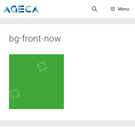
Menu
bg-front-now