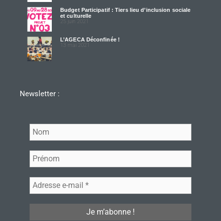
Budget Participatif : Tiers lieu d’inclusion sociale
et culturelle
25 juin 2021
L’AGECA Déconfinée !
13 mai 2021
Newsletter :