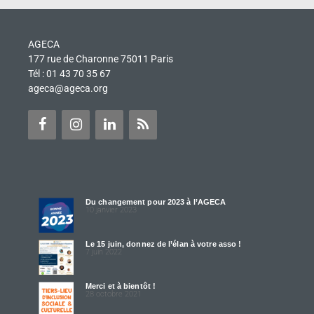
AGECA
177 rue de Charonne 75011 Paris
Tél : 01 43 70 35 67
ageca@ageca.org
Du changement pour 2023 à l’AGECA
10 janvier 2023
Le 15 juin, donnez de l’élan à votre asso !
7 juin 2022
Merci et à bientôt !
28 octobre 2021