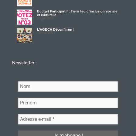
Budget Participatif : Tiers lieu d’inclusion sociale
et culturelle
25 juin 2021
L’AGECA Déconfinée !
13 mai 2021
Newsletter :