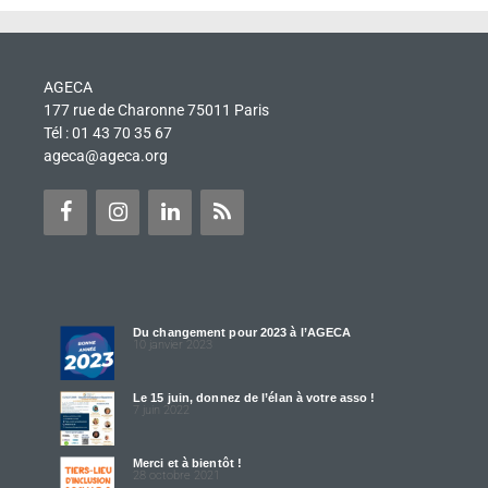
AGECA
177 rue de Charonne 75011 Paris
Tél : 01 43 70 35 67
ageca@ageca.org
Du changement pour 2023 à l’AGECA
10 janvier 2023
Le 15 juin, donnez de l’élan à votre asso !
7 juin 2022
Merci et à bientôt !
28 octobre 2021