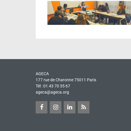
AGECA
177 rue de Charonne 75011 Paris
Tél : 01 43 70 35 67
ageca@ageca.org