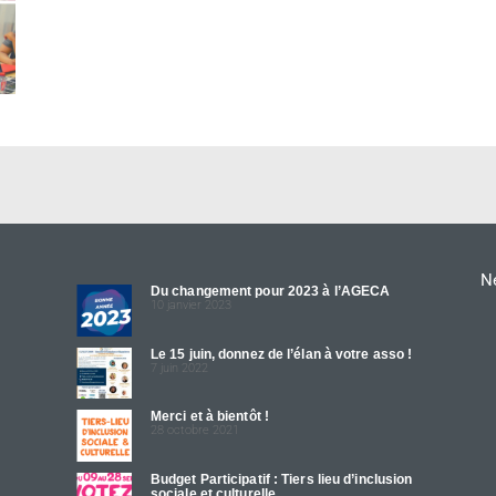
Ne
Du changement pour 2023 à l’AGECA
10 janvier 2023
Le 15 juin, donnez de l’élan à votre asso !
7 juin 2022
Merci et à bientôt !
28 octobre 2021
Budget Participatif : Tiers lieu d’inclusion
sociale et culturelle