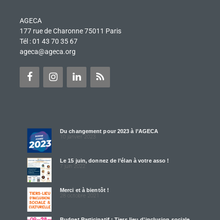
AGECA
177 rue de Charonne 75011 Paris
Tél : 01 43 70 35 67
ageca@ageca.org
Du changement pour 2023 à l’AGECA
10 janvier 2023
Le 15 juin, donnez de l’élan à votre asso !
7 juin 2022
Merci et à bientôt !
28 octobre 2021
Budget Participatif : Tiers lieu d’inclusion sociale