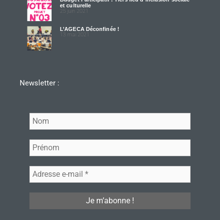
et culturelle
25 juin 2021
L’AGECA Déconfinée !
13 mai 2021
Newsletter :