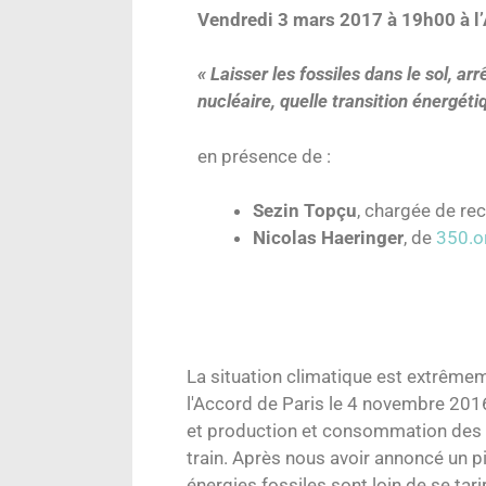
Vendredi 3 mars 2017 à 19h00 à 
« Laisser les fossiles dans le sol, arr
nucléaire, quelle transition énergéti
en présence de :
Sezin Topçu
, chargée de r
Nicolas Haeringer
, de
350.o
La situation climatique est extrêmem
l'Accord de Paris le 4 novembre 2016
et production et consommation des é
train. Après nous avoir annoncé un pic
énergies fossiles sont loin de se tari