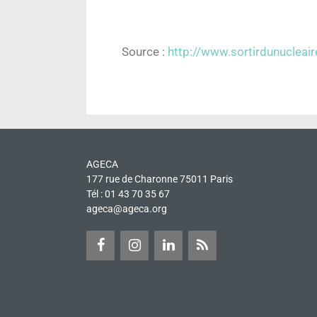
Source :
http://www.sortirdunucleai
AGECA
177 rue de Charonne 75011 Paris
Tél : 01 43 70 35 67
ageca@ageca.org