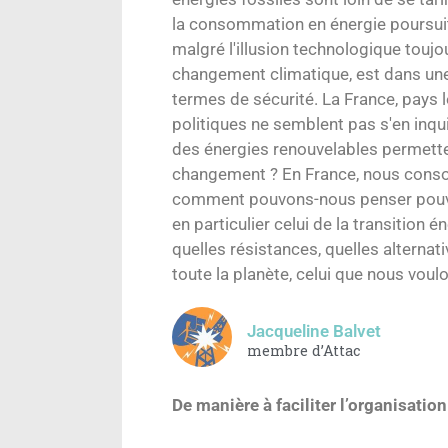
la consommation en énergie poursuit
malgré l'illusion technologique toujou
changement climatique, est dans un
termes de sécurité. La France, pays 
politiques ne semblent pas s'en inquié
des énergies renouvelables permette
changement ? En France, nous consom
comment pouvons-nous penser pouvoir
en particulier celui de la transition 
quelles résistances, quelles alternati
toute la planète, celui que nous voul
Jacqueline Balvet
membre d’Attac
De manière à faciliter l’organisation