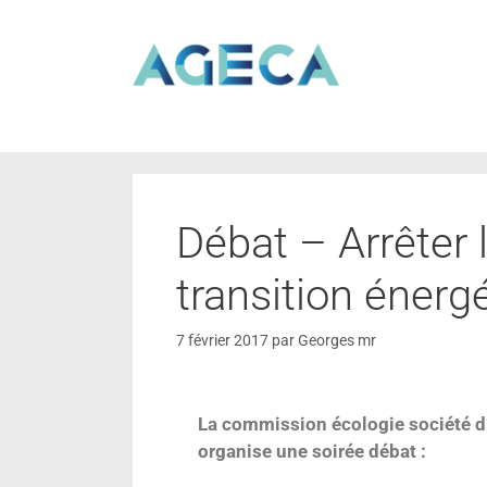
Débat – Arrêter l
transition énerg
7 février 2017
par
Georges mr
La commission écologie société d’
organise une soirée débat :