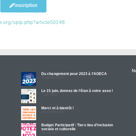
Inscription
re.org/spip.php?article50248
Ne
Du changement pour 2023 à l’AGECA
10 janvier 2023
Le 15 juin, donnez de l’élan à votre asso !
7 juin 2022
Merci et à bientôt !
28 octobre 2021
Budget Participatif : Tiers lieu d’inclusion
sociale et culturelle
25 juin 2021