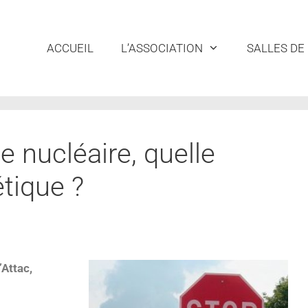
ACCUEIL
L’ASSOCIATION
SALLES DE
e nucléaire, quelle
étique ?
Attac,