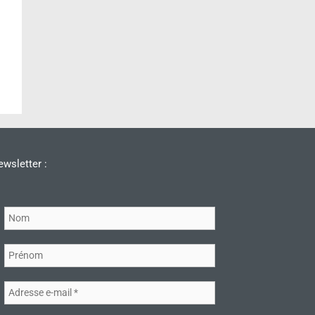
wsletter :