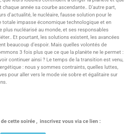
 chaque année sa courbe ascendante.. D'autre part,
rs d'actualité, le nucléaire, fausse solution pour le
e totale impasse économique technologique et en
le plus nucléarisé au monde, et ses responsables
ter.. Et pourtant, les solutions existent, les avancées
nt beaucoup d'espoir. Mais quelles volontés de
mons 3 fois plus que ce que la planète ne le permet :
 continuer ainsi ? Le temps de la transition est venu,
énergétique : nous y sommes contraints, quelles luttes,
ves pour aller vers le mode vie sobre et égalitaire sur
ons.
 de cette soirée , inscrivez vous via ce lien :