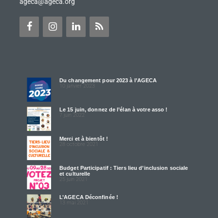
ageca@ageca.org
Du changement pour 2023 à l’AGECA
10 janvier 2023
Le 15 juin, donnez de l’élan à votre asso !
7 juin 2022
Merci et à bientôt !
28 octobre 2021
Budget Participatif : Tiers lieu d’inclusion sociale
et culturelle
25 juin 2021
L’AGECA Déconfinée !
13 mai 2021