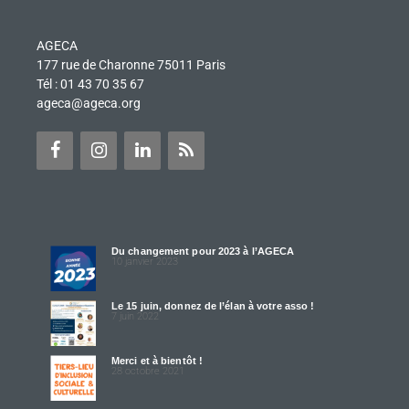
AGECA
177 rue de Charonne 75011 Paris
Tél : 01 43 70 35 67
ageca@ageca.org
Du changement pour 2023 à l’AGECA
10 janvier 2023
Le 15 juin, donnez de l’élan à votre asso !
7 juin 2022
Merci et à bientôt !
28 octobre 2021