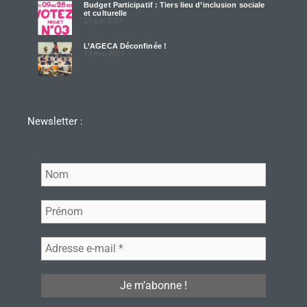
Budget Participatif : Tiers lieu d’inclusion sociale
et culturelle
25 juin 2021
L’AGECA Déconfinée !
13 mai 2021
Newsletter :