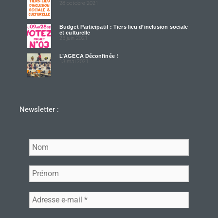
28 octobre 2021
Budget Participatif : Tiers lieu d’inclusion sociale
et culturelle
25 juin 2021
L’AGECA Déconfinée !
13 mai 2021
Newsletter :