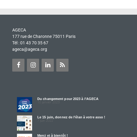
AGECA
177 rue de Charonne 75011 Paris
Tél : 01 43 70 35 67
ageca@ageca.org
Du changement pour 2023 à l’AGECA
10 janvier 2023
Le 15 juin, donnez de l’élan à votre asso !
7 juin 2022
Merci et à bientôt !