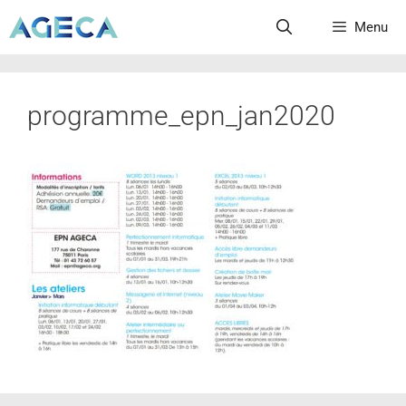
Menu
programme_epn_jan2020