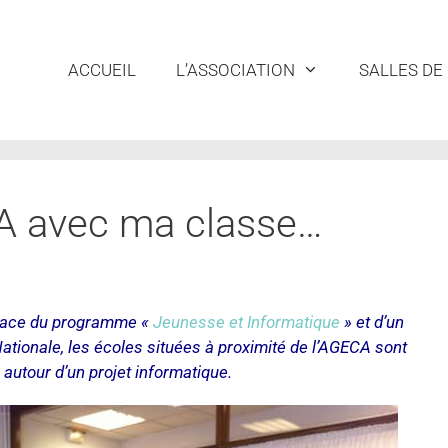
ACCUEIL
L’ASSOCIATION
SALLES DE
CA avec ma classe…
place du programme «
Jeunesse et Informatique
» et d’un
Nationale, les écoles situées à proximité de l’AGECA sont
 autour d’un projet informatique.