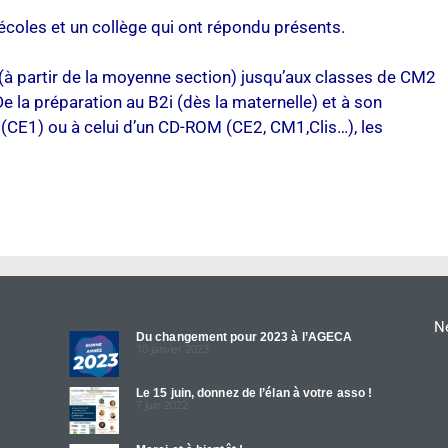
écoles et un collège qui ont répondu présents.
(à partir de la moyenne section) jusqu’aux classes de CM2
e la préparation au B2i (dès la maternelle) et à son
 (CE1) ou à celui d’un CD-ROM (CE2, CM1,Clis…), les
Ne
Du changement pour 2023 à l’AGECA
10 janvier 2023
Le 15 juin, donnez de l’élan à votre asso !
7 juin 2022