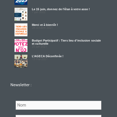
Le 15 juin, donnez de l’élan à votre asso !
7 juin 2022
Merci et à bientôt !
28 octobre 2021
Budget Participatif : Tiers lieu d’inclusion sociale
et culturelle
25 juin 2021
L’AGECA Déconfinée !
13 mai 2021
Newsletter :