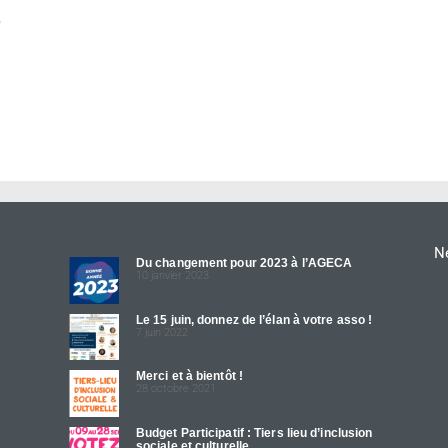
Ne
Du changement pour 2023 à l’AGECA
10 janvier 2023
Le 15 juin, donnez de l’élan à votre asso !
7 juin 2022
Merci et à bientôt !
28 octobre 2021
Budget Participatif : Tiers lieu d’inclusion
sociale et culturelle