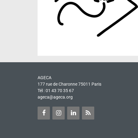
AGECA
177 rue de Charonne 75011 Paris
Tél : 01 43 70 35 67
ageca@ageca.org