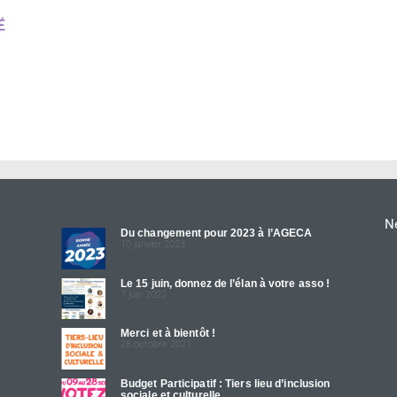
Ne
Du changement pour 2023 à l’AGECA
10 janvier 2023
Le 15 juin, donnez de l’élan à votre asso !
7 juin 2022
Merci et à bientôt !
28 octobre 2021
Budget Participatif : Tiers lieu d’inclusion
sociale et culturelle