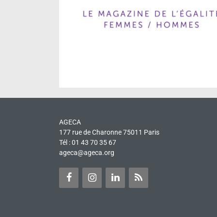
AGECA
177 rue de Charonne 75011 Paris
Tél : 01 43 70 35 67
ageca@ageca.org