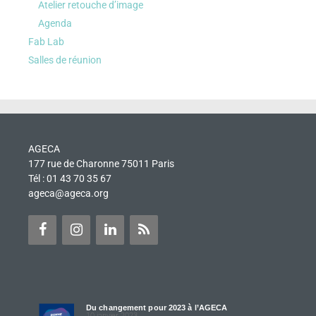
Atelier retouche d’image
Agenda
Fab Lab
Salles de réunion
AGECA
177 rue de Charonne 75011 Paris
Tél : 01 43 70 35 67
ageca@ageca.org
Du changement pour 2023 à l’AGECA
10 janvier 2023