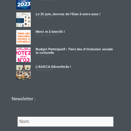
Le 15 juin, donnez de l’élan à votre asso !
7 juin 2022
Merci et à bientôt !
28 octobre 2021
Budget Participatif : Tiers lieu d’inclusion sociale
et culturelle
25 juin 2021
L’AGECA Déconfinée !
13 mai 2021
Newsletter :