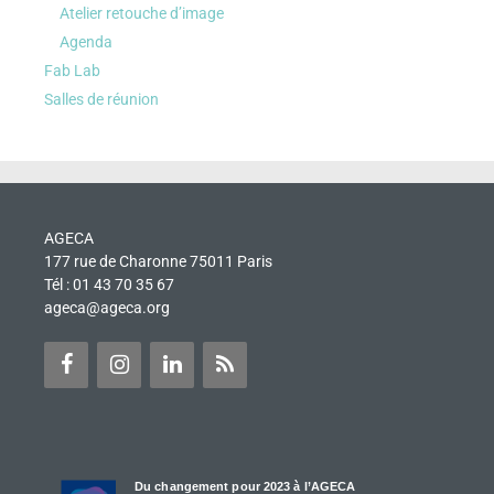
Atelier retouche d’image
Agenda
Fab Lab
Salles de réunion
AGECA
177 rue de Charonne 75011 Paris
Tél : 01 43 70 35 67
ageca@ageca.org
Du changement pour 2023 à l’AGECA