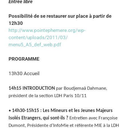
Entrée libre
Possibilité de se restaurer sur place à partir de
12h30
http://www.pointephemere.org/
wp-
content/uploads/2011/03/
menu5_A5_def_web.pdf
PROGRAMME
13h30 Accueil
14h15 INTRODUCTION
par Boudjemaâ Dahmane,
président de la section LDH Paris 10/11
•
14h30-15h15 : Les Mineurs et les Jeunes Majeurs
Isolés Etrangers, qui sont-ils ?
Entretien avec Françoise
Dumont, Présidente d’InfoMie et référente MIE à la LDH