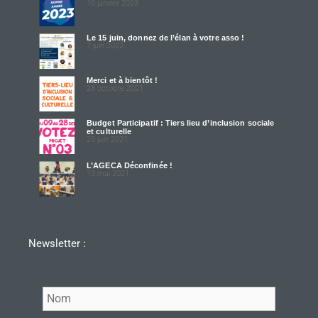
10 janvier 2023
Le 15 juin, donnez de l’élan à votre asso !
7 juin 2022
Merci et à bientôt !
28 octobre 2021
Budget Participatif : Tiers lieu d’inclusion sociale
et culturelle
25 juin 2021
L’AGECA Déconfinée !
13 mai 2021
Newsletter :