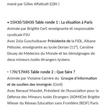
mené par Gilles Affaticati (LDH )
•
15H30/16H30 Table ronde 1 : La situation à Paris
Animée par Brigitte Cerf, enseignante et responsable
syndicale FSU
Avec Zoïa Guschulbauer
Présidente de
la FIDL, Albane
e
Pélissier, enseignante au lycée Dorian (11
), Caroline
Douay de Médecins du Monde et les témoignages de
deux mineurs isolés étrangers lycéens
• 1
7H/17H45 Table ronde 2 : Que faire ?
Animée par Violaine Carrère
du
Groupe d’information
et de soutien des immigrés
(Gisti)
Avec Renaud Mandel, Président de l’
Association pour la
Défense des Mineurs Isolés Etrangers
(ADMIE)et Brigitte
Wieser du Réseau Education sans Frontière (RESF) Paris