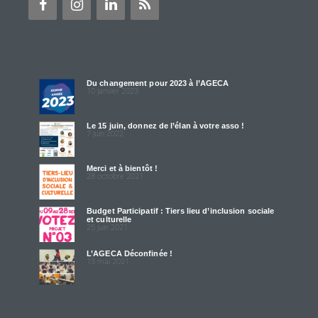
Du changement pour 2023 à l’AGECA
10 janvier 2023
Le 15 juin, donnez de l’élan à votre asso !
7 juin 2022
Merci et à bientôt !
28 octobre 2021
Budget Participatif : Tiers lieu d’inclusion sociale
et culturelle
25 juin 2021
L’AGECA Déconfinée !
13 mai 2021