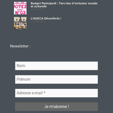
Budget Participatif : Tiers lieu d’inclusion sociale
et culturelle
25 juin 2021
L’AGECA Déconfinée !
13 mai 2021
Newsletter :