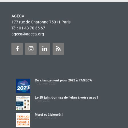
AGECA
177 rue de Charonne 75011 Paris
Tél : 01 43 70 35 67
ageca@ageca.org
Du changement pour 2023 à l’AGECA
10 janvier 2023
Le 15 juin, donnez de l’élan à votre asso !
7 juin 2022
Merci et à bientôt !
28 octobre 2021