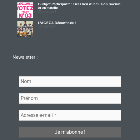
Budget Participatif : Tiers lieu d’inclusion sociale
et culturelle
25 juin 2021
L’AGECA Déconfinée !
13 mai 2021
Newsletter :