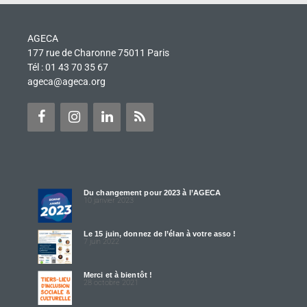
AGECA
177 rue de Charonne 75011 Paris
Tél : 01 43 70 35 67
ageca@ageca.org
Du changement pour 2023 à l’AGECA
10 janvier 2023
Le 15 juin, donnez de l’élan à votre asso !
7 juin 2022
Merci et à bientôt !
28 octobre 2021