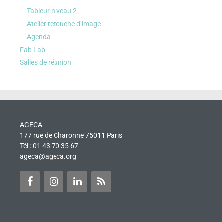
Tableur niveau 2
Atelier retouche d’image
Agenda
Fab Lab
Salles de réunion
AGECA
177 rue de Charonne 75011 Paris
Tél : 01 43 70 35 67
ageca@ageca.org