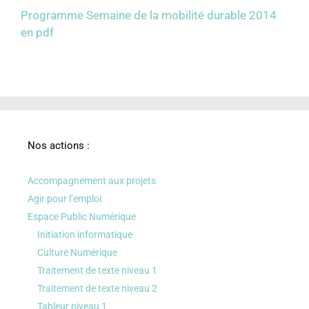
Programme Semaine de la mobilité durable 2014
en pdf
Nos actions :
Accompagnement aux projets
Agir pour l’emploi
Espace Public Numérique
Initiation informatique
Culture Numérique
Traitement de texte niveau 1
Traitement de texte niveau 2
Tableur niveau 1