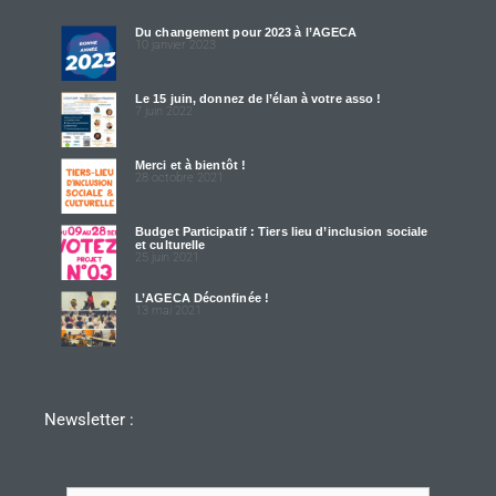
Du changement pour 2023 à l’AGECA
10 janvier 2023
Le 15 juin, donnez de l’élan à votre asso !
7 juin 2022
Merci et à bientôt !
28 octobre 2021
Budget Participatif : Tiers lieu d’inclusion sociale
et culturelle
25 juin 2021
L’AGECA Déconfinée !
13 mai 2021
Newsletter :