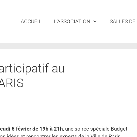
ACCUEIL
L’ASSOCIATION
SALLES DE
rticipatif au
ARIS
eudi 5 février de 19h à 21h
, une soirée spéciale Budget
os idées et rencontrer les experts de la Ville de Paris.