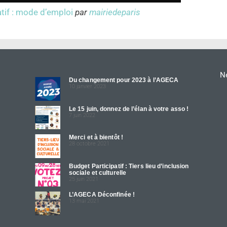
tif : mode d’emploi
par
mairiedeparis
Ne
Du changement pour 2023 à l’AGECA
10 janvier 2023
Le 15 juin, donnez de l’élan à votre asso !
7 juin 2022
Merci et à bientôt !
28 octobre 2021
Budget Participatif : Tiers lieu d’inclusion
sociale et culturelle
25 juin 2021
L’AGECA Déconfinée !
13 mai 2021