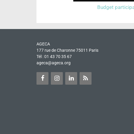
Budget participa
AGECA
177 rue de Charonne 75011 Paris
Tél : 01 43 70 35 67
ageca@ageca.org