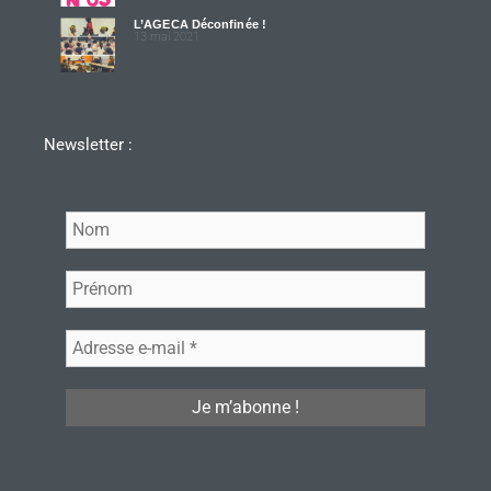
L’AGECA Déconfinée !
13 mai 2021
Newsletter :