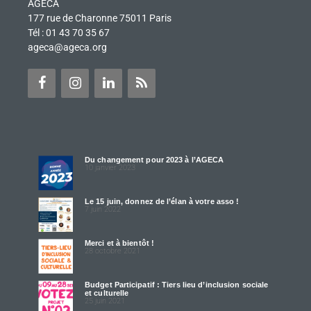
AGECA
177 rue de Charonne 75011 Paris
Tél : 01 43 70 35 67
ageca@ageca.org
Du changement pour 2023 à l’AGECA
10 janvier 2023
Le 15 juin, donnez de l’élan à votre asso !
7 juin 2022
Merci et à bientôt !
28 octobre 2021
Budget Participatif : Tiers lieu d’inclusion sociale
et culturelle
25 juin 2021