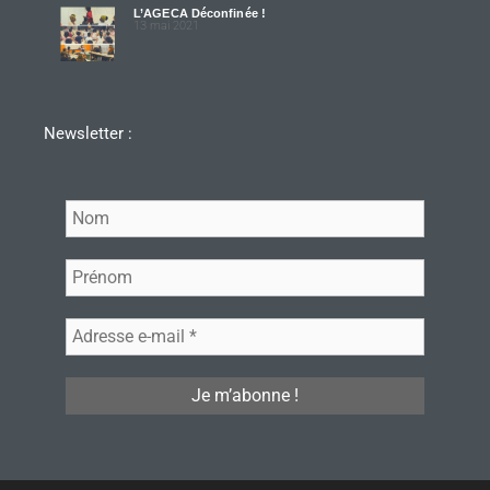
L’AGECA Déconfinée !
13 mai 2021
Newsletter :