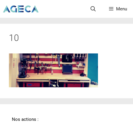
Menu
10
Nos actions :