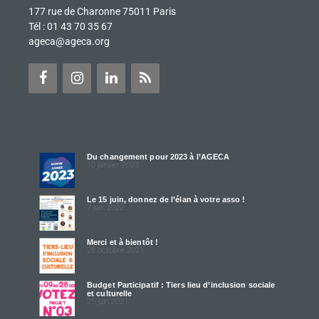
177 rue de Charonne 75011 Paris
Tél : 01 43 70 35 67
ageca@ageca.org
Du changement pour 2023 à l’AGECA
10 janvier 2023
Le 15 juin, donnez de l’élan à votre asso !
7 juin 2022
Merci et à bientôt !
28 octobre 2021
Budget Participatif : Tiers lieu d’inclusion sociale
et culturelle
25 juin 2021