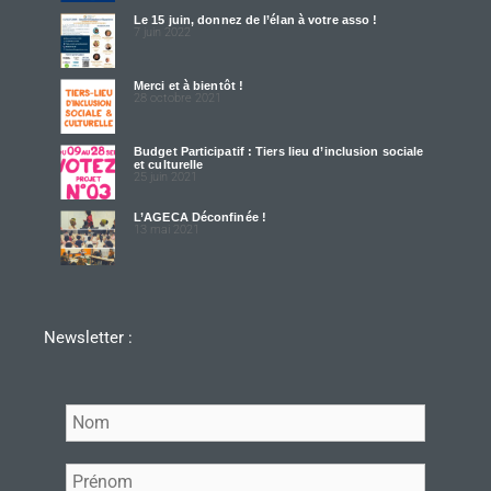
Le 15 juin, donnez de l’élan à votre asso !
7 juin 2022
Merci et à bientôt !
28 octobre 2021
Budget Participatif : Tiers lieu d’inclusion sociale
et culturelle
25 juin 2021
L’AGECA Déconfinée !
13 mai 2021
Newsletter :