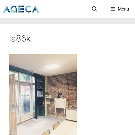
Menu
la86k