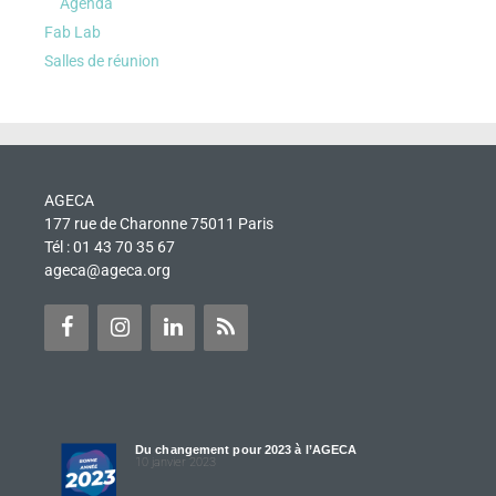
Agenda
Fab Lab
Salles de réunion
AGECA
177 rue de Charonne 75011 Paris
Tél : 01 43 70 35 67
ageca@ageca.org
Du changement pour 2023 à l’AGECA
10 janvier 2023