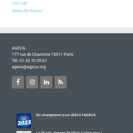
Fab Lab
Salles de réunion
AGECA
177 rue de Charonne 75011 Paris
Tél : 01 43 70 35 67
ageca@ageca.org
Du changement pour 2023 à l’AGECA
10 janvier 2023
Le 15 juin, donnez de l’élan à votre asso !