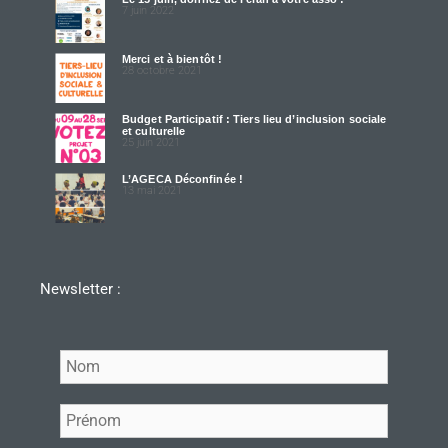
7 juin 2022
Merci et à bientôt !
28 octobre 2021
Budget Participatif : Tiers lieu d’inclusion sociale
et culturelle
25 juin 2021
L’AGECA Déconfinée !
13 mai 2021
Newsletter :