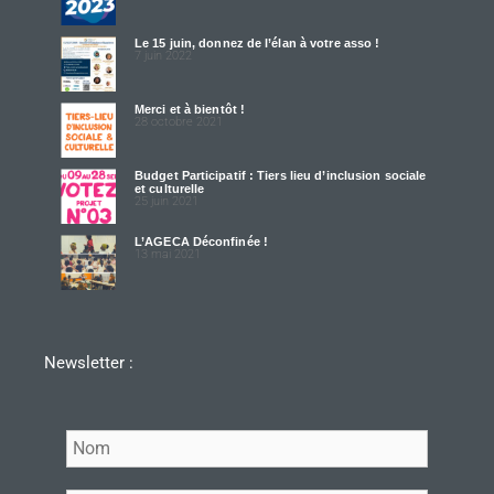
Le 15 juin, donnez de l’élan à votre asso !
7 juin 2022
Merci et à bientôt !
28 octobre 2021
Budget Participatif : Tiers lieu d’inclusion sociale
et culturelle
25 juin 2021
L’AGECA Déconfinée !
13 mai 2021
Newsletter :