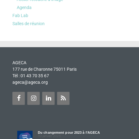
Agenda
Fab Lab
Salles de réunion
AGECA
177 rue de Charonne 75011 Paris
Tél : 01 43 70 35 67
ageca@ageca.org
Du changement pour 2023 à l’AGECA
10 janvier 2023