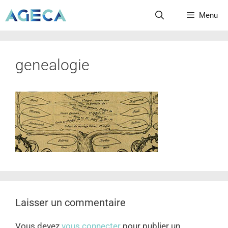
Menu
genealogie
Laisser un commentaire
Vous devez
vous connecter
pour publier un