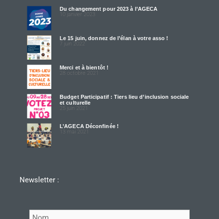
Du changement pour 2023 à l’AGECA
10 janvier 2023
Le 15 juin, donnez de l’élan à votre asso !
7 juin 2022
Merci et à bientôt !
28 octobre 2021
Budget Participatif : Tiers lieu d’inclusion sociale
et culturelle
25 juin 2021
L’AGECA Déconfinée !
13 mai 2021
Newsletter :