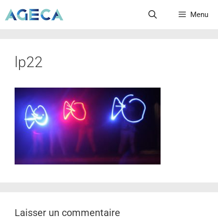
Menu
lp22
Laisser un commentaire