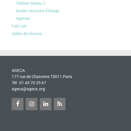
Tableur niveau 2
Atelier retouche d’image
Agenda
Fab Lab
Salles de réunion
AGECA
177 rue de Charonne 75011 Paris
Tél : 01 43 70 35 67
ageca@ageca.org