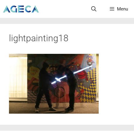
Menu
lightpainting18