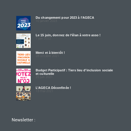
Du changement pour 2023 à l’AGECA
10 janvier 2023
Le 15 juin, donnez de l’élan à votre asso !
7 juin 2022
Merci et à bientôt !
28 octobre 2021
Budget Participatif : Tiers lieu d’inclusion sociale
et culturelle
25 juin 2021
L’AGECA Déconfinée !
13 mai 2021
Newsletter :