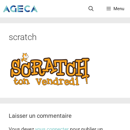
Menu
scratch
Laisser un commentaire
Vous devez
vous connecter
pour publier un