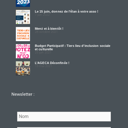
Le 15 juin, donnez de l’élan à votre asso !
7 juin 2022
Merci et à bientôt !
28 octobre 2021
Budget Participatif : Tiers lieu d’inclusion sociale
et culturelle
25 juin 2021
L’AGECA Déconfinée !
13 mai 2021
Newsletter :