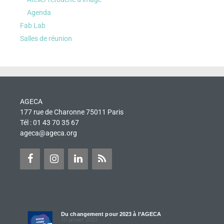
Agenda
Fab Lab
Salles de réunion
AGECA
177 rue de Charonne 75011 Paris
Tél : 01 43 70 35 67
ageca@ageca.org
Du changement pour 2023 à l’AGECA
10 janvier 2023