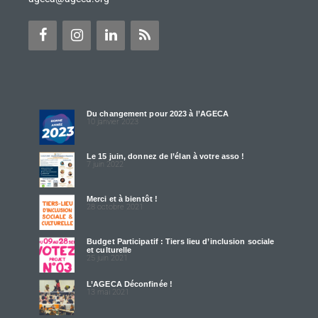
Du changement pour 2023 à l’AGECA
10 janvier 2023
Le 15 juin, donnez de l’élan à votre asso !
7 juin 2022
Merci et à bientôt !
28 octobre 2021
Budget Participatif : Tiers lieu d’inclusion sociale
et culturelle
25 juin 2021
L’AGECA Déconfinée !
13 mai 2021