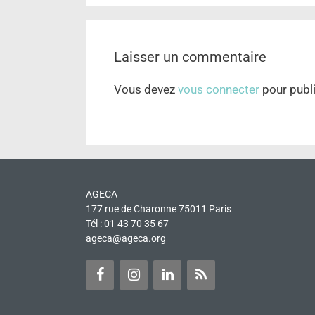
Laisser un commentaire
Vous devez
vous connecter
pour publ
AGECA
177 rue de Charonne 75011 Paris
Tél : 01 43 70 35 67
ageca@ageca.org