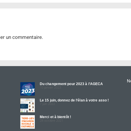
ier un commentaire.
Ne
Du changement pour 2023 à l’AGECA
10 janvier 2023
Le 15 juin, donnez de l’élan à votre asso !
7 juin 2022
Merci et à bientôt !
28 octobre 2021