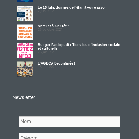
Le 15 juin, donnez de l’élan à votre asso !
7 juin 2022
Merci et à bientôt !
28 octobre 2021
Budget Participatif : Tiers lieu d’inclusion sociale
et culturelle
25 juin 2021
L’AGECA Déconfinée !
13 mai 2021
Newsletter :