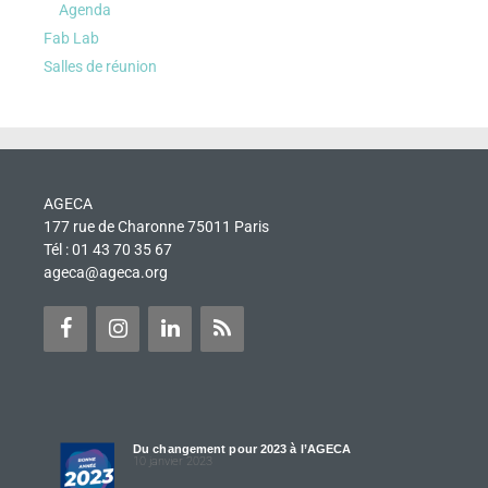
Agenda
Fab Lab
Salles de réunion
AGECA
177 rue de Charonne 75011 Paris
Tél : 01 43 70 35 67
ageca@ageca.org
Du changement pour 2023 à l’AGECA
10 janvier 2023