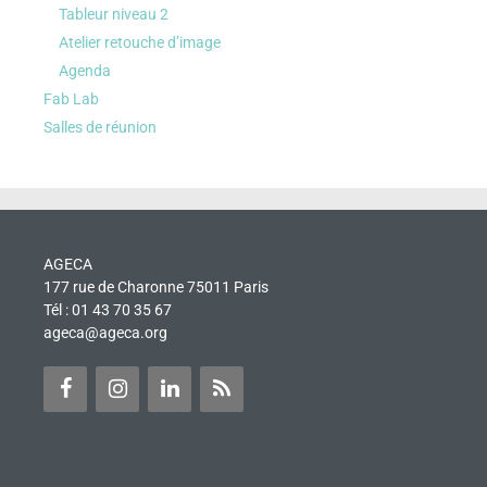
Tableur niveau 2
Atelier retouche d’image
Agenda
Fab Lab
Salles de réunion
AGECA
177 rue de Charonne 75011 Paris
Tél : 01 43 70 35 67
ageca@ageca.org