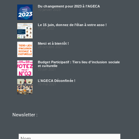
Du changement pour 2023 à l’AGECA
10 janvier 2023
Le 15 juin, donnez de l’élan à votre asso !
7 juin 2022
Merci et à bientôt !
28 octobre 2021
Budget Participatif : Tiers lieu d’inclusion sociale
et culturelle
25 juin 2021
L’AGECA Déconfinée !
13 mai 2021
Newsletter :