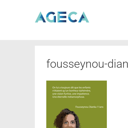
fousseynou-dia