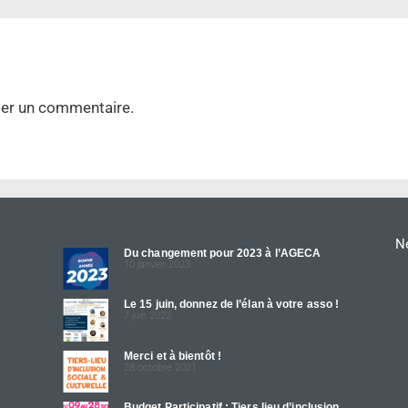
ier un commentaire.
Ne
Du changement pour 2023 à l’AGECA
10 janvier 2023
Le 15 juin, donnez de l’élan à votre asso !
7 juin 2022
Merci et à bientôt !
28 octobre 2021
Budget Participatif : Tiers lieu d’inclusion