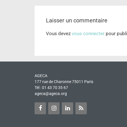
Laisser un commentaire
Vous devez
vous connecter
pour publ
AGECA
177 rue de Charonne 75011 Paris
Tél : 01 43 70 35 67
ageca@ageca.org