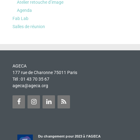
Atelier retouche d’image
Agenda
Fab Lab
Salles de réunion
AGECA
177 rue de Charonne 75011 Paris
Tél : 01 43 70 35 67
ageca@ageca.org
Du changement pour 2023 à l’AGECA
10 janvier 2023