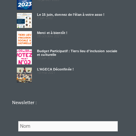
Le 15 juin, donnez de l’élan à votre asso !
7 juin 2022
Merci et à bientôt !
28 octobre 2021
Budget Participatif : Tiers lieu d’inclusion sociale
et culturelle
25 juin 2021
L’AGECA Déconfinée !
13 mai 2021
Newsletter :