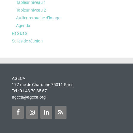
Tableur niveau 1
Tableur niveau 2
Atelier retouche d’image
Agenda
Fab Lab
Salles de réunion
AGECA
177 rue de Charonne 75011 Paris
Tél : 01 43 70 35 67
ageca@ageca.org