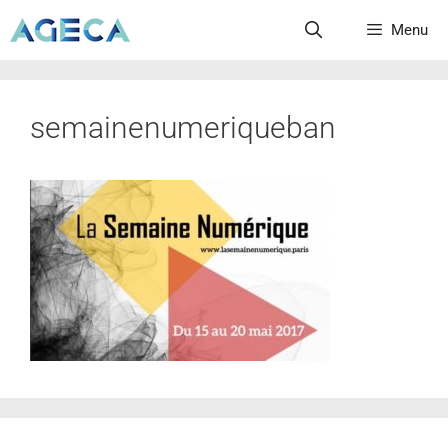
Menu
semainenumeriqueban