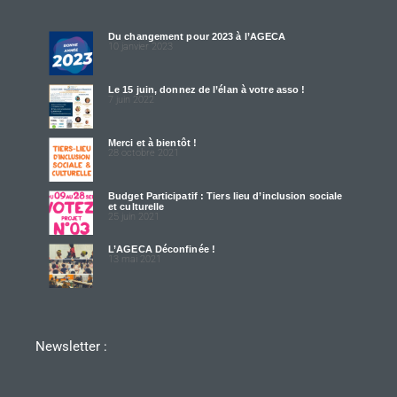
Du changement pour 2023 à l’AGECA
10 janvier 2023
Le 15 juin, donnez de l’élan à votre asso !
7 juin 2022
Merci et à bientôt !
28 octobre 2021
Budget Participatif : Tiers lieu d’inclusion sociale
et culturelle
25 juin 2021
L’AGECA Déconfinée !
13 mai 2021
Newsletter :