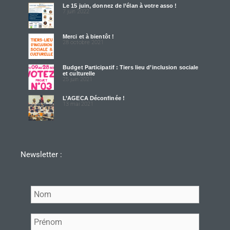
Le 15 juin, donnez de l’élan à votre asso !
7 juin 2022
Merci et à bientôt !
28 octobre 2021
Budget Participatif : Tiers lieu d’inclusion sociale
et culturelle
25 juin 2021
L’AGECA Déconfinée !
13 mai 2021
Newsletter :