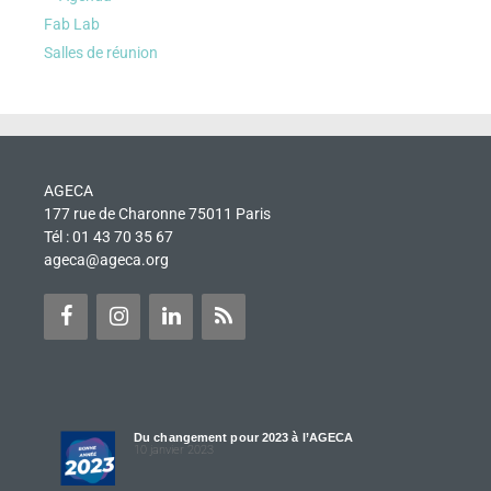
Fab Lab
Salles de réunion
AGECA
177 rue de Charonne 75011 Paris
Tél : 01 43 70 35 67
ageca@ageca.org
Du changement pour 2023 à l’AGECA
10 janvier 2023