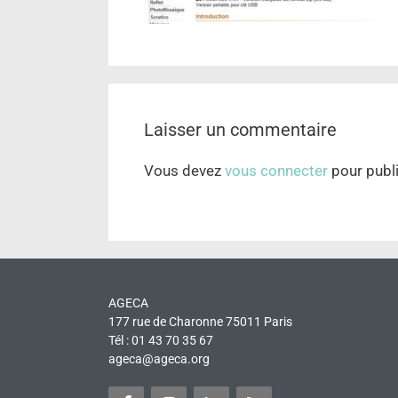
Laisser un commentaire
Vous devez
vous connecter
pour publ
AGECA
177 rue de Charonne 75011 Paris
Tél : 01 43 70 35 67
ageca@ageca.org