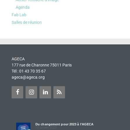
Agenda
Fab Lab
Salles de réunion
AGECA
177 rue de Charonne 75011 Paris
Tél : 01 43 70 35 67
ageca@ageca.org
Du changement pour 2023 à l’AGECA
10 janvier 2023