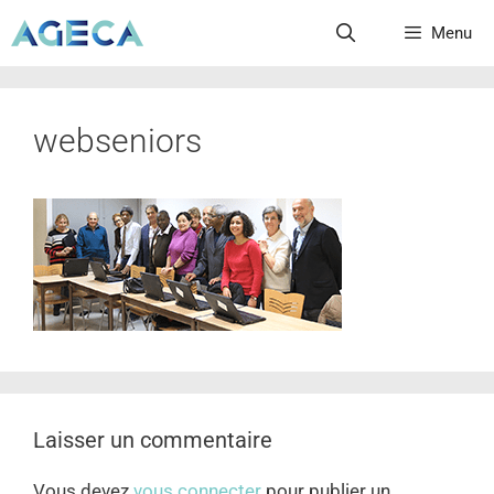
Menu
webseniors
Laisser un commentaire
Vous devez
vous connecter
pour publier un