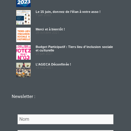
Le 15 juin, donnez de l’élan à votre asso !
7 juin 2022
Merci et à bientôt !
28 octobre 2021
Budget Participatif : Tiers lieu d’inclusion sociale
et culturelle
25 juin 2021
L’AGECA Déconfinée !
13 mai 2021
Newsletter :