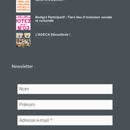
28 octobre 2021
Budget Participatif : Tiers lieu d’inclusion sociale
et culturelle
25 juin 2021
L’AGECA Déconfinée !
13 mai 2021
Newsletter :