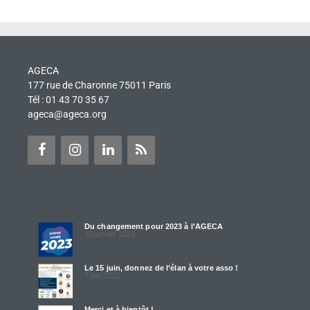
AGECA
177 rue de Charonne 75011 Paris
Tél : 01 43 70 35 67
ageca@ageca.org
Du changement pour 2023 à l’AGECA
10 janvier 2023
Le 15 juin, donnez de l’élan à votre asso !
7 juin 2022
Merci et à bientôt !